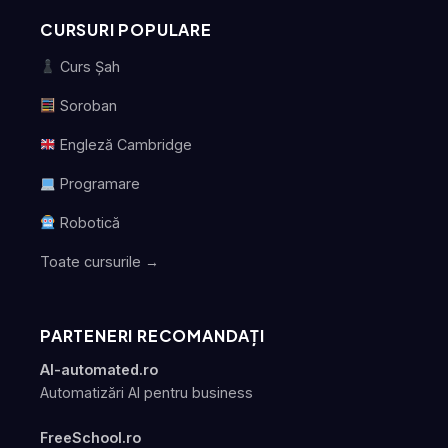
CURSURI POPULARE
Curs Șah
Soroban
Engleză Cambridge
Programare
Robotică
Toate cursurile →
PARTENERI RECOMANDAȚI
AI-automated.ro
Automatizări AI pentru business
FreeSchool.ro