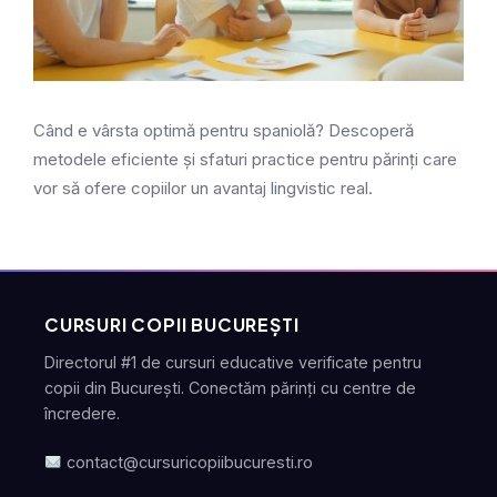
Când e vârsta optimă pentru spaniolă? Descoperă
metodele eficiente și sfaturi practice pentru părinți care
vor să ofere copiilor un avantaj lingvistic real.
CURSURI COPII BUCUREȘTI
Directorul #1 de cursuri educative verificate pentru
copii din București. Conectăm părinți cu centre de
încredere.
contact@cursuricopiibucuresti.ro