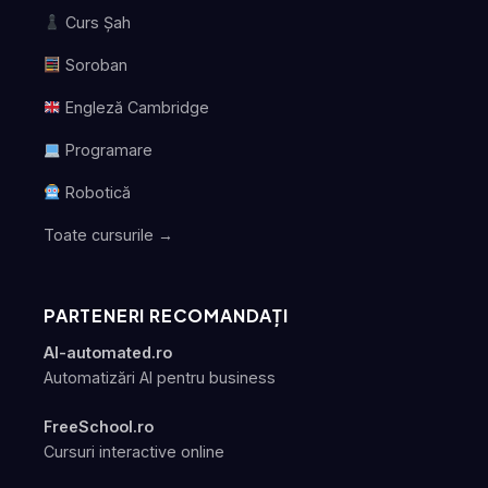
Curs Șah
Soroban
Engleză Cambridge
Programare
Robotică
Toate cursurile →
PARTENERI RECOMANDAȚI
AI-automated.ro
Automatizări AI pentru business
FreeSchool.ro
Cursuri interactive online