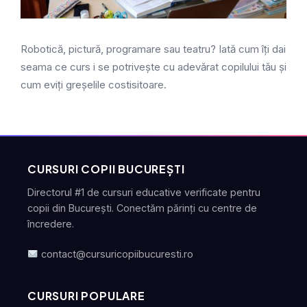
Robotică, pictură, programare sau teatru? Iată cum îți dai
seama ce curs i se potrivește cu adevărat copilului tău și
cum eviți greșelile costisitoare.
CURSURI COPII BUCUREȘTI
Directorul #1 de cursuri educative verificate pentru
copii din București. Conectăm părinți cu centre de
încredere.
contact@cursuricopiibucuresti.ro
CURSURI POPULARE