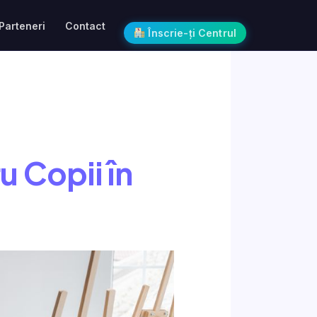
Parteneri
Contact
Înscrie-ți Centrul
u Copii în