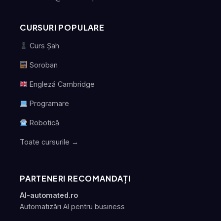
CURSURI POPULARE
Curs Șah
Soroban
Engleză Cambridge
Programare
Robotică
Toate cursurile →
PARTENERI RECOMANDAȚI
AI-automated.ro
Automatizări AI pentru business