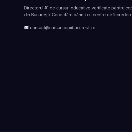
Directorul #1 de cursuri educative verificate pentru cop
din București. Conectăm părinți cu centre de încredere
contact@cursuricopiibucuresti.ro