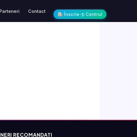
Parteneri
Contact
Înscrie-ți Centrul
NERI RECOMANDAȚI