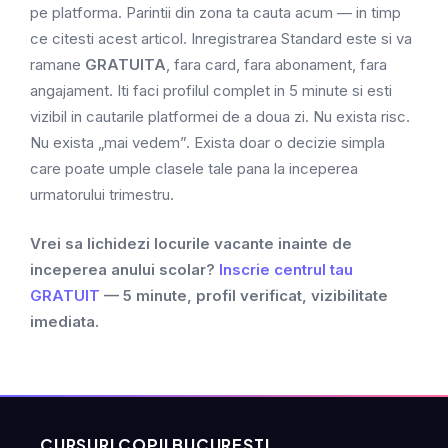
pe platforma. Parintii din zona ta cauta acum — in timp
ce citesti acest articol. Inregistrarea Standard este si va
ramane
GRATUITA
, fara card, fara abonament, fara
angajament. Iti faci profilul complet in 5 minute si esti
vizibil in cautarile platformei de a doua zi. Nu exista risc.
Nu exista „mai vedem”. Exista doar o decizie simpla
care poate umple clasele tale pana la inceperea
urmatorului trimestru.
Vrei sa lichidezi locurile vacante inainte de
inceperea anului scolar?
Inscrie centrul tau
GRATUIT
— 5 minute, profil verificat, vizibilitate
imediata.
CURSURI COPII BUCUREȘTI