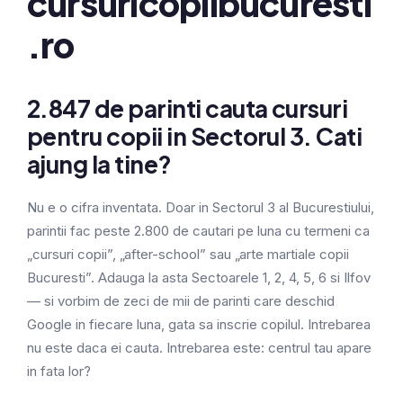
cursuricopiibucuresti
.ro
2.847 de parinti cauta cursuri
pentru copii in Sectorul 3. Cati
ajung la tine?
Nu e o cifra inventata. Doar in Sectorul 3 al Bucurestiului,
parintii fac peste 2.800 de cautari pe luna cu termeni ca
„cursuri copii”, „after-school” sau „arte martiale copii
Bucuresti”. Adauga la asta Sectoarele 1, 2, 4, 5, 6 si Ilfov
— si vorbim de zeci de mii de parinti care deschid
Google in fiecare luna, gata sa inscrie copilul. Intrebarea
nu este daca ei cauta. Intrebarea este: centrul tau apare
in fata lor?