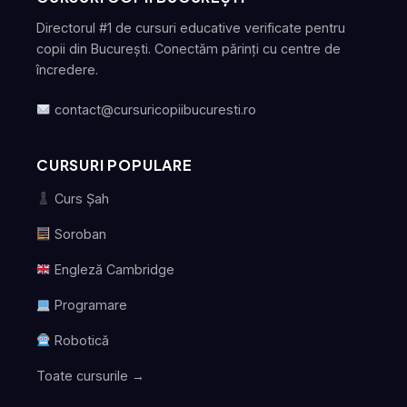
Directorul #1 de cursuri educative verificate pentru
copii din București. Conectăm părinți cu centre de
încredere.
contact@cursuricopiibucuresti.ro
CURSURI POPULARE
Curs Șah
Soroban
Engleză Cambridge
Programare
Robotică
Toate cursurile →