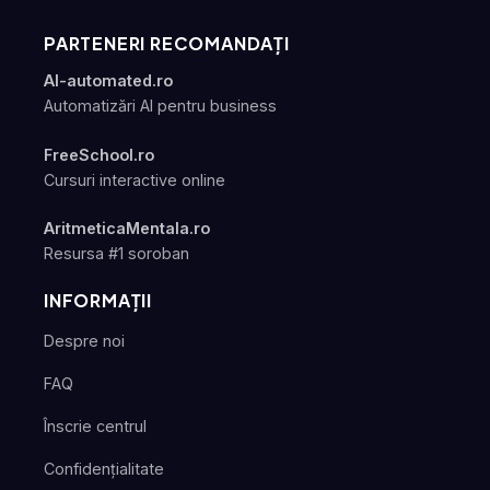
PARTENERI RECOMANDAȚI
AI-automated.ro
Automatizări AI pentru business
FreeSchool.ro
Cursuri interactive online
AritmeticaMentala.ro
Resursa #1 soroban
INFORMAȚII
Despre noi
FAQ
Înscrie centrul
Confidențialitate