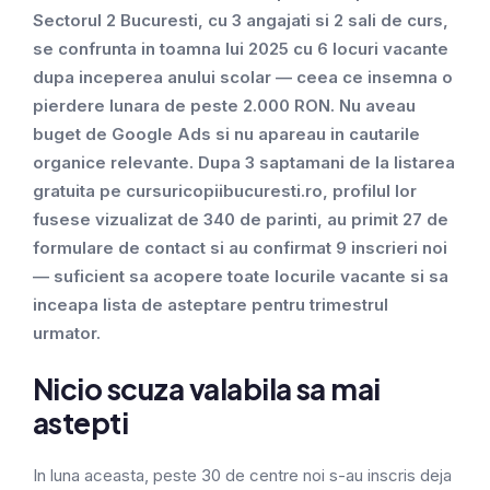
Sectorul 2 Bucuresti, cu 3 angajati si 2 sali de curs,
se confrunta in toamna lui 2025 cu 6 locuri vacante
dupa inceperea anului scolar — ceea ce insemna o
pierdere lunara de peste 2.000 RON. Nu aveau
buget de Google Ads si nu apareau in cautarile
organice relevante. Dupa 3 saptamani de la listarea
gratuita pe cursuricopiibucuresti.ro, profilul lor
fusese vizualizat de 340 de parinti, au primit 27 de
formulare de contact si au confirmat 9 inscrieri noi
— suficient sa acopere toate locurile vacante si sa
inceapa lista de asteptare pentru trimestrul
urmator.
Nicio scuza valabila sa mai
astepti
In luna aceasta, peste 30 de centre noi s-au inscris deja