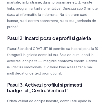
martiale, limbi straine, dans, programare etc.), varste
tinta, program si tarife orientative. Dureaza sub 3 minute
daca ai informatiile la indemana. Nu iti cerem card
bancar, nu iti cerem abonament, nu exista „perioada de
proba”.
Pasul 2: Incarci poza de profil si galeria
Planul Standard GRATUIT iti permite sa incarci pana la 10
fotografii in galeria centrului tau. Sala de curs, copiii la
activitati, echipa ta — imaginile conteaza enorm. Parintii
iau decizii emotionale. O galerie bine aleasa face mai
mult decat orice text promotional.
Pasul 3: Activezi profilul si primesti
badge-ul „Centru Verificat”
Odata validat de echipa noastra, centrul tau apare in