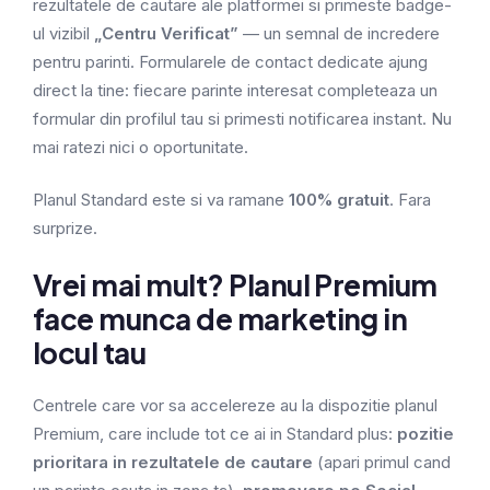
rezultatele de cautare ale platformei si primeste badge-
ul vizibil
„Centru Verificat”
— un semnal de incredere
pentru parinti. Formularele de contact dedicate ajung
direct la tine: fiecare parinte interesat completeaza un
formular din profilul tau si primesti notificarea instant. Nu
mai ratezi nici o oportunitate.
Planul Standard este si va ramane
100% gratuit
. Fara
surprize.
Vrei mai mult? Planul Premium
face munca de marketing in
locul tau
Centrele care vor sa accelereze au la dispozitie planul
Premium, care include tot ce ai in Standard plus:
pozitie
prioritara in rezultatele de cautare
(apari primul cand