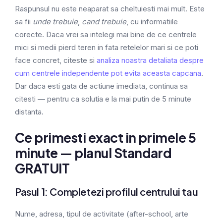
Raspunsul nu este neaparat sa cheltuiesti mai mult. Este
sa fii
unde trebuie
,
cand trebuie
, cu informatiile
corecte. Daca vrei sa intelegi mai bine de ce centrele
mici si medii pierd teren in fata retelelor mari si ce poti
face concret, citeste si
analiza noastra detaliata despre
cum centrele independente pot evita aceasta capcana
.
Dar daca esti gata de actiune imediata, continua sa
citesti — pentru ca solutia e la mai putin de 5 minute
distanta.
Ce primesti exact in primele 5
minute — planul Standard
GRATUIT
Pasul 1: Completezi profilul centrului tau
Nume, adresa, tipul de activitate (after-school, arte